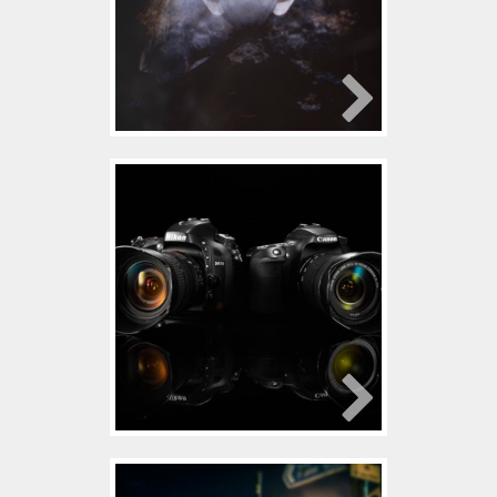
カメラ
2018年4月18日
松下彩花
ブツ撮り