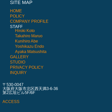
SITE MAP
HOME
POLICY
COMPANY PROFILE
STAFF
Hiroki Koto
Takahiro Maruo
Kunihiro Abe
Yoshikazu Endo
Ayaka Matsushita
GALLERY
STUDIO
PRIVACY POLICY
INQUIRY
〒530-0047
大阪府大阪市北区西天満3-6-36
第2広垣ビル5F/6F
ACCESS