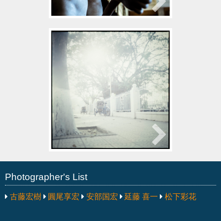
2015年12月28日
圓尾享宏
others
Photographer's List
古藤宏樹
圓尾享宏
安部国宏
延藤 喜一
松下彩花