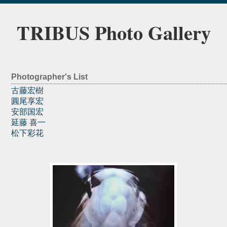
TRIBUS Photo Gallery
Photographer's List
古藤宏樹
圓尾享宏
安部国宏
延藤 喜一
松下彩花
portfolio
2018年7月30日
延藤 喜一
endo